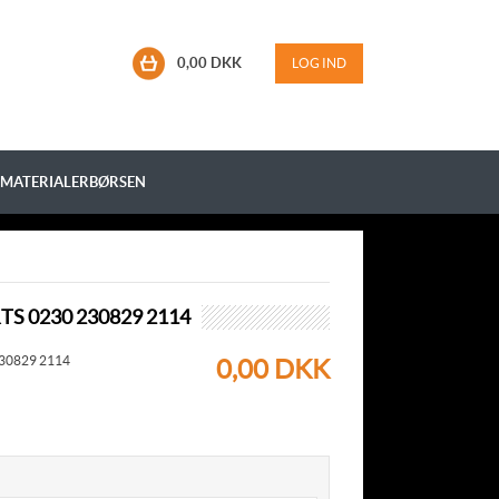
0,00 DKK
LOG IND
MATERIALERBØRSEN
 0230 230829 2114
230829 2114
0,00 DKK