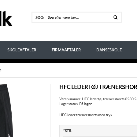
SØG:
SKOLEAFTALER
FIRMAAFTALER
DANSESKOLE
4
HFC LEDERTØJ TRÆNERSHORTS
Varenummer: HFC ledertøj trænershorts 0230 
Lagerstatus:
På lager
HFC leder trænershorts med tryk
*
STR.