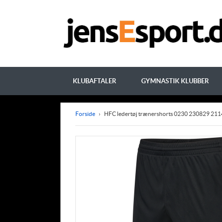
KLUBAFTALER
GYMNASTIK KLUBBER
Forside
›
HFC ledertøj trænershorts 0230 230829 211