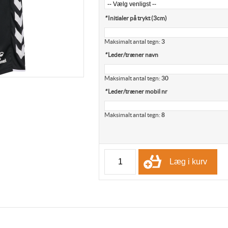
*
Initialer på trykt (3cm)
Maksimalt antal tegn:
3
*
Leder/træner navn
Maksimalt antal tegn:
30
*
Leder/træner mobil nr
Maksimalt antal tegn:
8
Læg i kurv