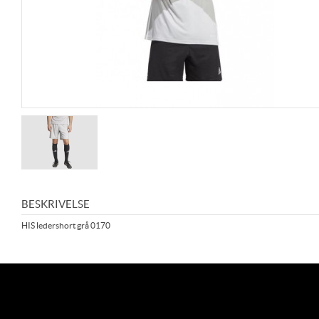
BESKRIVELSE
HIS ledershort grå 0170