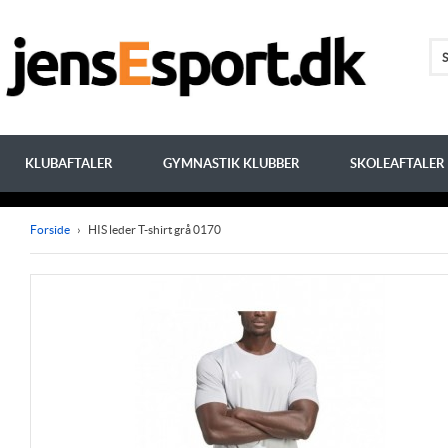
KLUBAFTALER
GYMNASTIK KLUBBER
SKOLEAFTALER
Forside
›
HIS leder T-shirt grå 0170